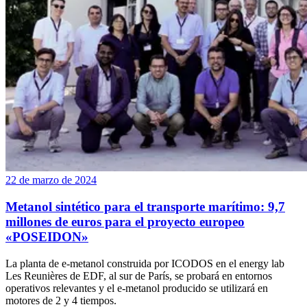
22 de marzo de 2024
Metanol sintético para el transporte marítimo: 9,7
millones de euros para el proyecto europeo
«POSEIDON»
La planta de e-metanol construida por ICODOS en el energy lab
Les Reunières de EDF, al sur de París, se probará en entornos
operativos relevantes y el e-metanol producido se utilizará en
motores de 2 y 4 tiempos.