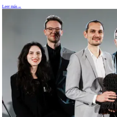
Leer más
→