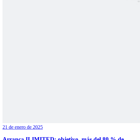
21 de enero de 2025
Arranca ILIMITED: objetivo, más del 80 % de