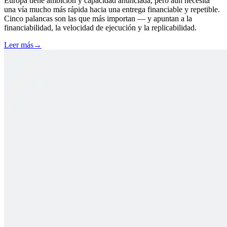
Europa tiene ambición y capacidad anunciada, pero aún necesita
una vía mucho más rápida hacia una entrega financiable y repetible.
Cinco palancas son las que más importan — y apuntan a la
financiabilidad, la velocidad de ejecución y la replicabilidad.
Leer más
→