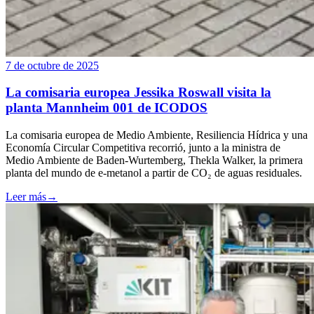
7 de octubre de 2025
La comisaria europea Jessika Roswall visita la
planta Mannheim 001 de ICODOS
La comisaria europea de Medio Ambiente, Resiliencia Hídrica y una
Economía Circular Competitiva recorrió, junto a la ministra de
Medio Ambiente de Baden-Wurtemberg, Thekla Walker, la primera
planta del mundo de e-metanol a partir de CO₂ de aguas residuales.
Leer más
→