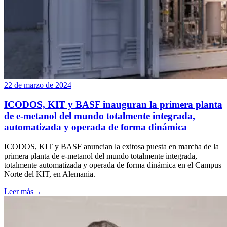
22 de marzo de 2024
ICODOS, KIT y BASF inauguran la primera planta
de e-metanol del mundo totalmente integrada,
automatizada y operada de forma dinámica
ICODOS, KIT y BASF anuncian la exitosa puesta en marcha de la
primera planta de e-metanol del mundo totalmente integrada,
totalmente automatizada y operada de forma dinámica en el Campus
Norte del KIT, en Alemania.
Leer más
→