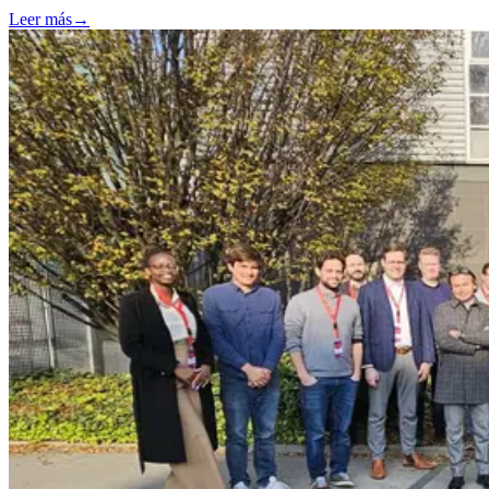
Leer más
→