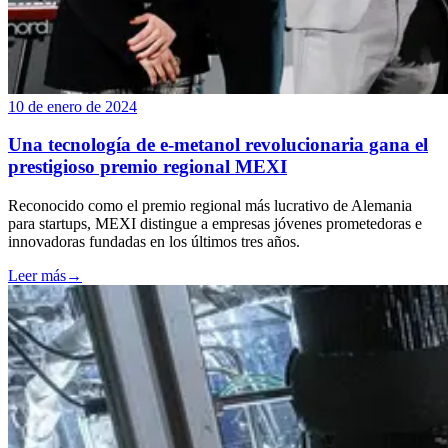
10 de enero de 2024
Una tecnología de e-metanol revolucionaria gana el
prestigioso premio regional MEXI
Reconocido como el premio regional más lucrativo de Alemania
para startups, MEXI distingue a empresas jóvenes prometedoras e
innovadoras fundadas en los últimos tres años.
Leer más
→