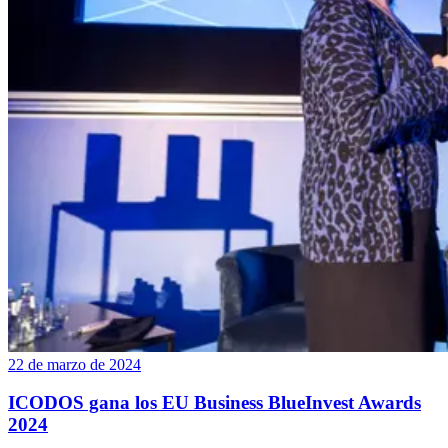
22 de marzo de 2024
ICODOS gana los EU Business BlueInvest Awards
2024