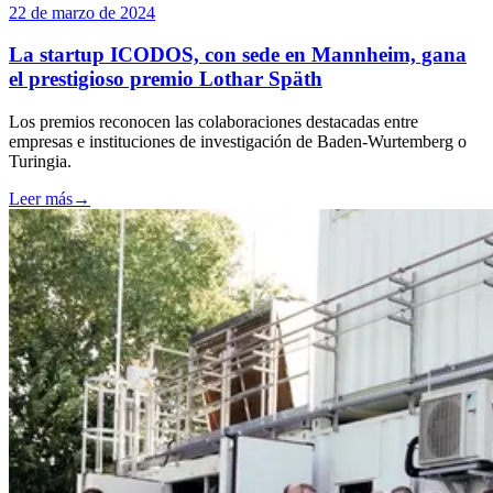
22 de marzo de 2024
La startup ICODOS, con sede en Mannheim, gana
el prestigioso premio Lothar Späth
Los premios reconocen las colaboraciones destacadas entre
empresas e instituciones de investigación de Baden-Wurtemberg o
Turingia.
Leer más
→