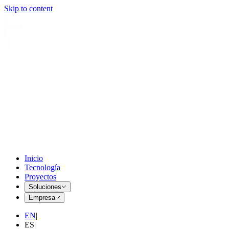
Skip to content
Inicio
Tecnología
Proyectos
Soluciones
Empresa
EN
|
ES
|