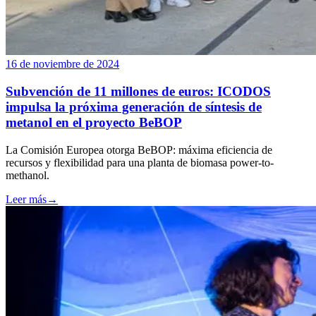
16 de noviembre de 2024
Subvención de 11 millones de euros: ICODOS
impulsa la próxima generación de síntesis de
metanol en el proyecto BeBOP
La Comisión Europea otorga BeBOP: máxima eficiencia de
recursos y flexibilidad para una planta de biomasa power-to-
methanol.
Leer más
→